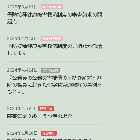
2025年8月23日
社会保障制度
予防接種健康被害救済制度の審査請求の問
題点
2025年4月13日
社会保障制度
予防接種健康被害救済制度のご相談が急増
してます
2024年4月14日
労災職業病
『公務員の公務災害補償の手続き解説～病
院の職員に起きた化学物質過敏症の事例を
もとに』
2024年4月9日
障害年金
障害年金２級 うつ病の場合
2024年1月18日
障害年金