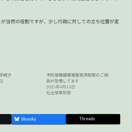
が当然の役割ですが、少し行政に対しての立ち位置が変
手続き
予防接種健康被害救済制度のご相
6日
談が急増してます
2025年4月13日
社会保障制度
Threads
Bluesky