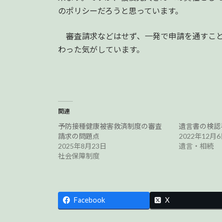
のポリシーだろうと思っています。
審査請求などはせず、一発で申請を通すこと
わった気がしています。
関連
予防接種健康被害救済制度の審査
遺言書の検認
請求の問題点
2022年12月
2025年8月23日
遺言・相続
社会保障制度
Facebook
X