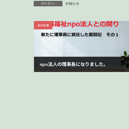
お知らせ
カテゴリー
前の記事
npo法人の理事長になりました。
2023年9月24日