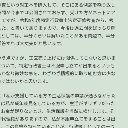
考査という対策本を購入して、そこにある例題を繰り返し
去問が今までは公開されておらず、受けた方がネットにア
。ですが、令和5年度特定行政書士法定研修考査から、考
した、と書いてありますので、今後は過去問をばっちり解
覚としては、半分くらいは解いたことがある問題で、半分
回答すれば大丈夫だと思います。
う点ですが、正直売り上げには関係してこないと思いま
について、特定行政書士は不服申し立てが出来るというも
もかなり微妙な事を、わざわざ積極的に取り組む方は少な
由ではないかと思います。
「私が支援している方の生活保護の申請が通らなかった
えば私が成年後見をしている方が、生活がギリギリだった
、お金が足りないとき、生活保護を当然に検討します。そ
ば代理権がありますので、私が不服申立てをすることは出
て、この資格を持っていることが、行政書士としての一つ