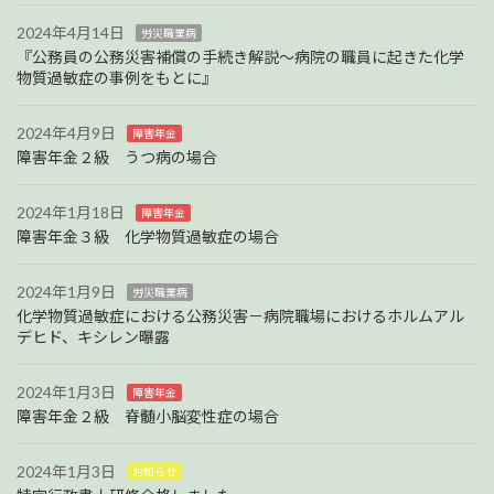
2024年4月14日
労災職業病
『公務員の公務災害補償の手続き解説～病院の職員に起きた化学
物質過敏症の事例をもとに』
2024年4月9日
障害年金
障害年金２級 うつ病の場合
2024年1月18日
障害年金
障害年金３級 化学物質過敏症の場合
2024年1月9日
労災職業病
化学物質過敏症における公務災害－病院職場におけるホルムアル
デヒド、キシレン曝露
2024年1月3日
障害年金
障害年金２級 脊髄小脳変性症の場合
2024年1月3日
お知らせ