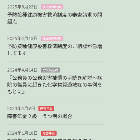
2025年8月23日
社会保障制度
予防接種健康被害救済制度の審査請求の問
題点
2025年4月13日
社会保障制度
予防接種健康被害救済制度のご相談が急増
してます
2024年4月14日
労災職業病
『公務員の公務災害補償の手続き解説～病
院の職員に起きた化学物質過敏症の事例を
もとに』
2024年4月9日
障害年金
障害年金２級 うつ病の場合
2024年1月18日
障害年金