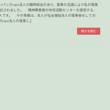
ていたnpo法人の臨時総会があり、理事の互選により私が理事
出されました。 精神障害者の地域活動センターを運営する、
法人です。 その発端は、友人が社会福祉法人の理事長をしてお
npo法人の理事 […]
続きを読む