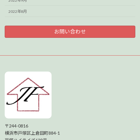
2022年9月
2022年8月
お問い合わせ
〒244-0816
横浜市戸塚区上倉田町884-1