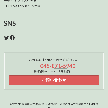
戸塚ハイライズ628号
TEL :FAX 045-871-5940
SNS
Twitter
Facebook
お気軽にお問い合わせください。
045-871-5940
受付時間 9:00-18:00 [ 土日水祝除く ]
お問い合わせ
Copyright © 障害年金､成年後見､遺言､親亡き後の社労士行政書士 All Rights