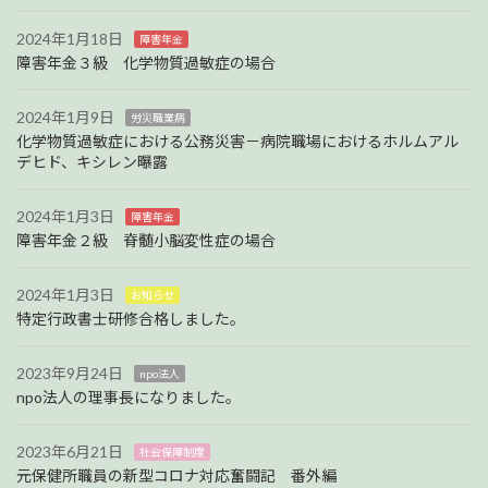
2024年1月18日
障害年金
障害年金３級 化学物質過敏症の場合
2024年1月9日
労災職業病
化学物質過敏症における公務災害－病院職場におけるホルムアル
デヒド、キシレン曝露
2024年1月3日
障害年金
障害年金２級 脊髄小脳変性症の場合
2024年1月3日
お知らせ
特定行政書士研修合格しました。
2023年9月24日
npo法人
npo法人の理事長になりました。
2023年6月21日
社会保障制度
元保健所職員の新型コロナ対応奮闘記 番外編